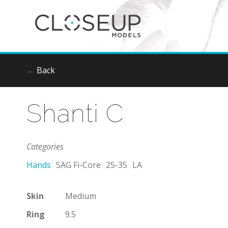
←
Back
Shanti C
Categories
Hands
SAG Fi-Core
25-35
LA
Skin
Medium
Ring
9.5