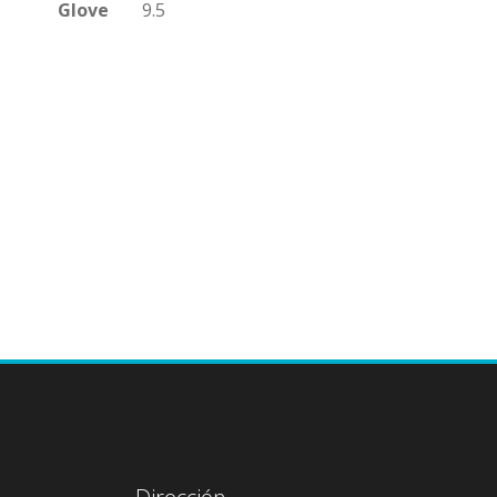
Glove
9.5